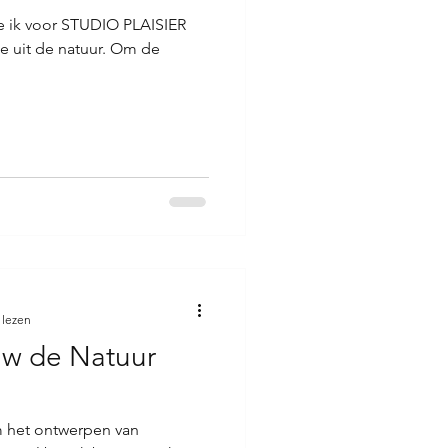
ie ik voor STUDIO PLAISIER
tie uit de natuur. Om de
 lezen
uw de Natuur
om het ontwerpen van