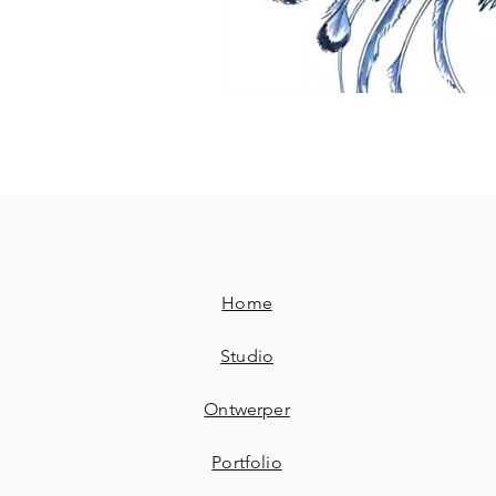
Home
Studio
Ontwerper
Portfolio