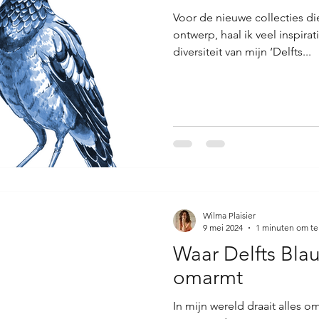
Voor de nieuwe collecties d
ontwerp, haal ik veel inspira
diversiteit van mijn ‘Delfts...
Wilma Plaisier
9 mei 2024
1 minuten om te
Waar Delfts Bla
omarmt
In mijn wereld draait alles 