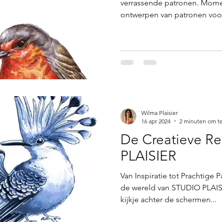
verrassende patronen. Mome
ontwerpen van patronen voor
Wilma Plaisier
16 apr 2024
2 minuten om te
De Creatieve R
PLAISIER
Van Inspiratie tot Prachtige
de wereld van STUDIO PLAISI
kijkje achter de schermen...