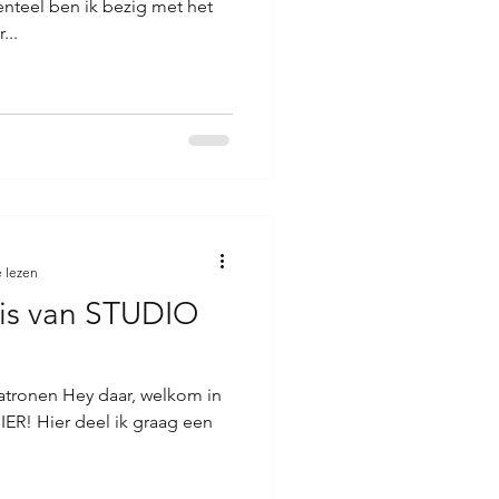
nteel ben ik bezig met het
...
 lezen
eis van STUDIO
 Patronen Hey daar, welkom in
ER! Hier deel ik graag een