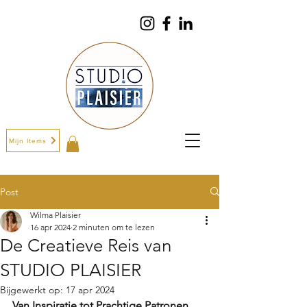
Mijn Items
Post
Wilma Plaisier
16 apr 2024
2 minuten om te lezen
De Creatieve Reis van
STUDIO PLAISIER
Bijgewerkt op:
17 apr 2024
Van Inspiratie tot Prachtige Patronen