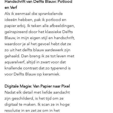
Handschrift van Delfts Blauw: Potlood 
en Verf
Als ik eenmaal die sprankelende 
ideeën hebben, pak ik potlood en 
papier erbij. Ik teken alle afbeeldingen, 
geïnspireerd door het klassieke Delfts 
Blauw, in mijn eigen stijl en handschrift, 
waardoor je al het gevoel hebt dat ze 
zo uit het delfts blauw aardewerk zijn 
gehaald. Dan breng ik ze tot leven met 
aquarelverf, altijd in zwart voor dat 
knallende contrast dat zo typerend is 
voor Delfts Blauw op keramiek. 
Digitale Magie: Van Papier naar Pixel
Nadat elk detail met liefde aandacht 
zijn geschilderd, is het tijd om ze 
digitaal te maken. Ik scan ze in hoge 
resolutie in en zet ze om in het 