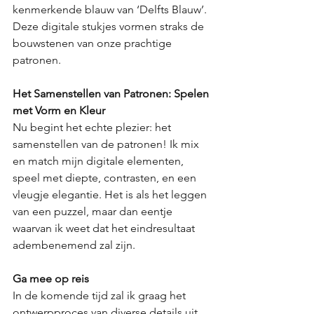
kenmerkende blauw van ‘Delfts Blauw’. 
Deze digitale stukjes vormen straks de 
bouwstenen van onze prachtige 
patronen.
Het Samenstellen van Patronen: Spelen 
met Vorm en Kleur
Nu begint het echte plezier: het 
samenstellen van de patronen! Ik mix 
en match mijn digitale elementen, 
speel met diepte, contrasten, en een 
vleugje elegantie. Het is als het leggen 
van een puzzel, maar dan eentje 
waarvan ik weet dat het eindresultaat 
adembenemend zal zijn.
Ga mee op reis
In de komende tijd zal ik graag het 
ontwerpproces van diverse details uit 