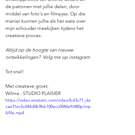
de patronen met jullie delen, door 
middel van foto's en filmpjes. Op die 
manier kunnen jullie als het ware over 
mijn schouder meekijken tijdens het 
creatieve proces.
Altijd op de hoogte van nieuwe 
ontwikkelingen?  Volg me op instagram
Tot snel!
Met creatieve groet, 
Wilma - STUDIO PLAISIER
https://video.wixstatic.com/video/bd3c71_da
cae31ec5c044d0b9bb100ecc0584e9/480p/mp
4/file.mp4