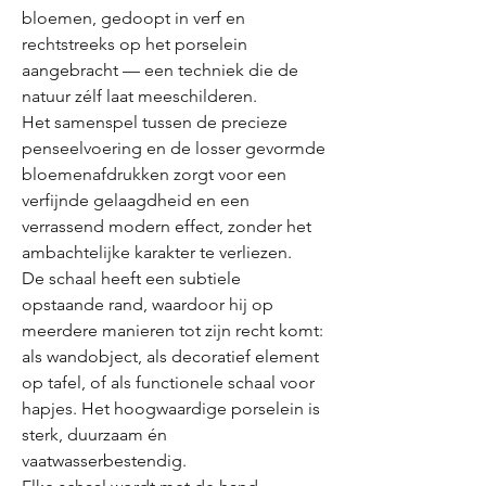
bloemen, gedoopt in verf en
rechtstreeks op het porselein
aangebracht — een techniek die de
natuur zélf laat meeschilderen.
Het samenspel tussen de precieze
penseelvoering en de losser gevormde
bloemenafdrukken zorgt voor een
verfijnde gelaagdheid en een
verrassend modern effect, zonder het
ambachtelijke karakter te verliezen.
De schaal heeft een subtiele
opstaande rand, waardoor hij op
meerdere manieren tot zijn recht komt:
als wandobject, als decoratief element
op tafel, of als functionele schaal voor
hapjes. Het hoogwaardige porselein is
sterk, duurzaam én
vaatwasserbestendig.