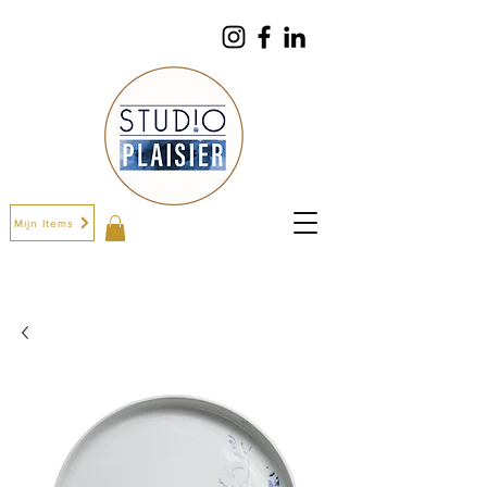
Mijn Items