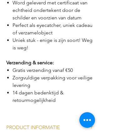
Word geleverd met certificaat van
echtheid ondertekent door de
schilder en voorzien van datum
Perfect als eyecatcher, uniek cadeau
of verzamelobject
Uniek stuk - enige is zijn soort! Weg
is weg!
Verzending & service:
Gratis verzending vanaf €50
Zorgvuldige verpakking voor veilige
levering
14 dagen bedenktijd &
retourmogelijkheid
PRODUCT INFORMATIE
Materiaal: Porselein