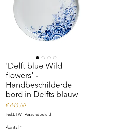
'Delft blue Wild
flowers' -
Handbeschilderde
bord in Delfts blauw
Prijs
€ 845,00
incl.BTW
|
Verzendbeleid
Aantal
*