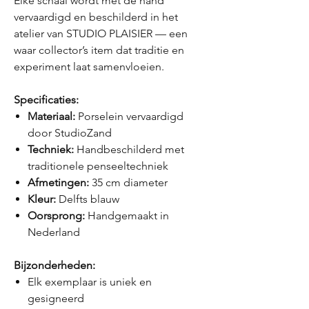
Elke schaal wordt met de hand
vervaardigd en beschilderd in het
atelier van STUDIO PLAISIER — een
waar collector’s item dat traditie en
experiment laat samenvloeien.
Specificaties:
Materiaal:
Porselein vervaardigd
door StudioZand
Techniek:
Handbeschilderd met
traditionele penseeltechniek
Afmetingen:
35 cm diameter
Kleur:
Delfts blauw
Oorsprong:
Handgemaakt in
Nederland
Bijzonderheden:
Elk exemplaar is uniek en
gesigneerd