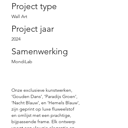
Project type
Wall Art
Project jaar
2024
Samenwerking
MondiLab
Onze exclusieve kunstwerken,
‘Gouden Dans’, ‘Paradijs Groen’,
‘Nacht Blauw’, en ‘Hemels Blauw',
zijn geprint op luxe fluweelstof
en omlijst met een prachtige,
bijpassende frame. Elk ontwerp
voegt een vleugje elegantie en