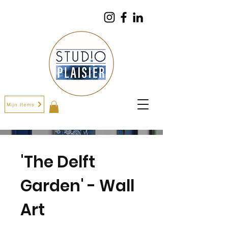
Mijn Items
'The Delft
Garden' - Wall
Art