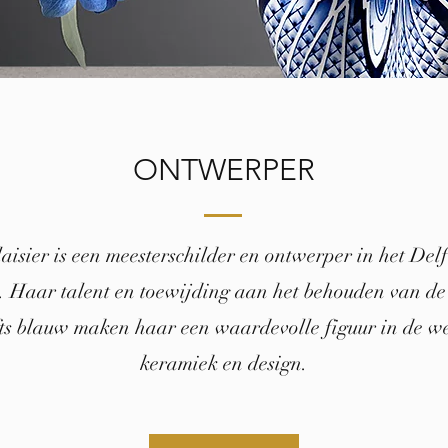
ONTWERPER
isier is een meesterschilder en ontwerper in het Del
 Haar talent en toewijding aan het behouden van de 
ts blauw maken haar een waardevolle figuur in de w
keramiek en design.