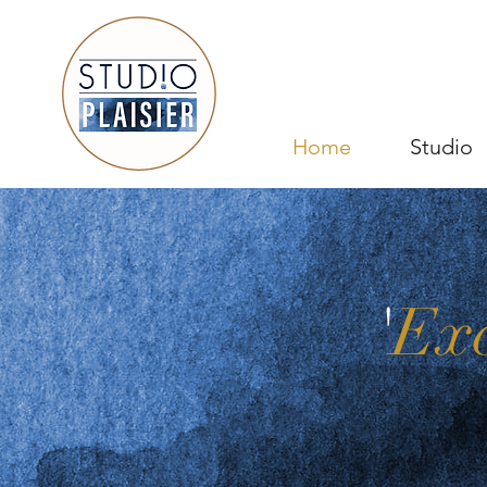
Home
Studio
'
Exc