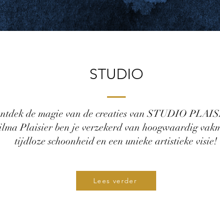
STUDIO
ntdek de magie van de creaties van STUDIO PLAI
lma Plaisier ben je verzekerd van hoogwaardig vak
tijdloze schoonheid en een unieke artistieke visie!
Lees verder