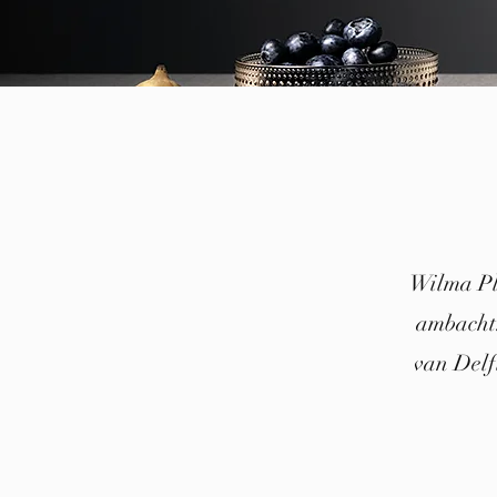
Wilma Pla
ambacht.
van Delf